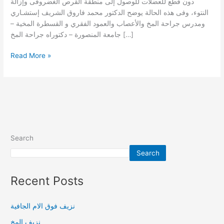
دون قطع للعضلات للوصول إلى منطقة القرص الغضروفى وإزالة
النتوء، وفى هذه الحالة يوضح الدكتور محمد فاروق الشريف إستشـاري
ومدرس جراحة المخ والأعصاب والعمود الفقري و القسطرة المخية –
جامعة المنصورة – دكتوراه جراحة المخ […]
Read More »
Search
Search
Recent Posts
نزيف فوق الام الجافية
نزيف المخ