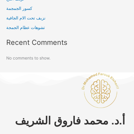
كسور الجمجمة
نزيف تحت الام الجافية
تشوهات عظام الجمجة
Recent Comments
No comments to show.
أ.د. محمد فاروق الشريف