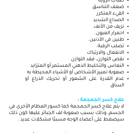
ضباب الرؤية
ضعف التناسق
القيء المتكرر
الصداع الشديد
نزيف من الأنف.
احمرار العيون.
طنين في الأذنين.
تصلب الرقبة.
الانفعال والارتباك
نقص التوازن، فقد التوازن
النعاس والتخليط الذهني المستمر أو المتزايد
صعوبة تمييز الأشخاص أو الأشياء المحيطة به
عدم القدرة على الشعور أو تحريك الذراع أو
الساق
علاج كسر الجمجمة :
لا يتم علاج كسر الجمجمة كما كسور العظام الأخرى في
الجسم، وذلك بسبب صعوبة لف الجبائر عليها كون ذلك
سيضغط على أعضاء الوجه مسببًا مشكلات عديد .