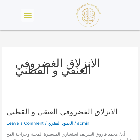
Skip
Menu
to
content
الانزلاق الغضروفي
العنقي و القطني
الانزلاق
الغضروفي
الانزلاق الغضروفي العنقي و القطني
العنقي
و
admin
/
العمود الفقري
/
Leave a Comment
القطني
أ.د/ محمد فاروق الشريف استشاري القسطرة المخية وجراحة المخ