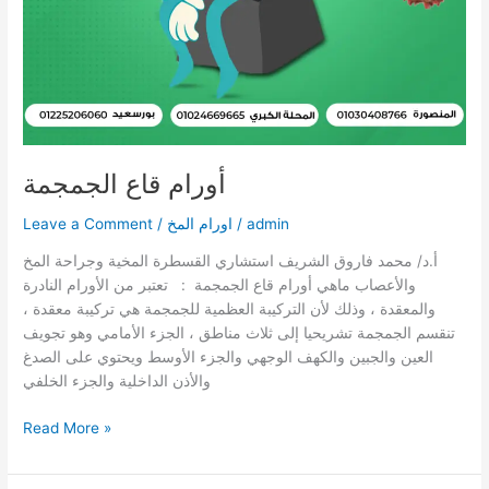
أورام قاع الجمجمة
admin
/
اورام المخ
/
Leave a Comment
أ.د/ محمد فاروق الشريف استشاري القسطرة المخية وجراحة المخ
والأعصاب ماهي أورام قاع الجمجمة : تعتبر من الأورام النادرة
والمعقدة ، وذلك لأن التركيبة العظمية للجمجمة هي تركيبة معقدة ،
تنقسم الجمجمة تشريحيا إلى ثلاث مناطق ، الجزء الأمامي وهو تجويف
العين والجبين والكهف الوجهي والجزء الأوسط ويحتوي على الصدغ
والأذن الداخلية والجزء الخلفي
Read More »