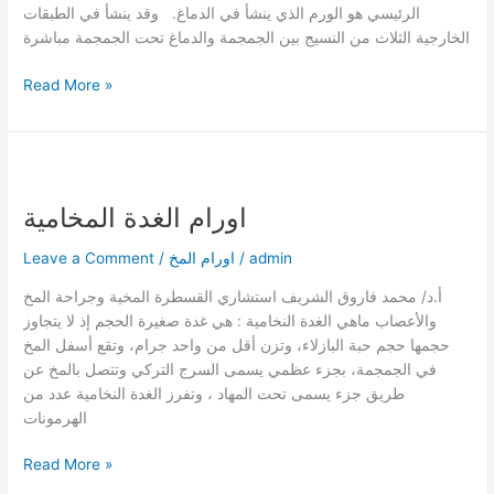
الرئيسي هو الورم الذي ينشأ في الدماغ. وقد ينشأ في الطبقات
الخارجية الثلاث من النسيج بين الجمجمة والدماغ تحت الجمجمة مباشرة
Read More »
اورام
الغدة
اورام الغدة المخامية
المخامية
admin
/
اورام المخ
/
Leave a Comment
أ.د/ محمد فاروق الشريف استشاري القسطرة المخية وجراحة المخ
والأعصاب ماهي الغدة النخامية : هي غدة صغيرة الحجم إذ لا يتجاوز
حجمها حجم حبة البازلاء، وتزن أقل من واحد جرام، وتقع أسفل المخ
في الجمجمة، بجزء عظمي يسمى السرج التركي وتتصل بالمخ عن
طريق جزء يسمى تحت المهاد ، وتفرز الغدة النخامية عدد من
الهرمونات
Read More »