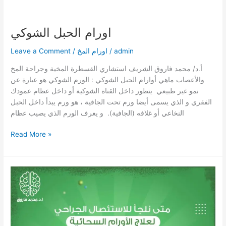
اورام
الحبل
اورام الحبل الشوكي
الشوكي
admin
/
اورام المخ
/
Leave a Comment
أ.د/ محمد فاروق الشريف استشاري القسطرة المخية وجراحة المخ
والأعصاب ماهي أوارام الحبل الشوكي : الورم الشوكي هو عبارة عن
نمو غير طبيعي يتطور داخل القناة الشوكية أو داخل عظام عمودك
الفقري و الذي يسمى أيضا ورم تحت الجافية ، هو ورم يبدأ داخل الحبل
النخاعي أو غلافه (الجافية). و يعرف الورم الذي يصيب عظام
Read More »
الورم
السحائي