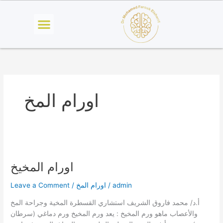
Skip
Menu
to
content
اورام المخ
اورام
المخيخ
اورام المخيخ
admin
/
اورام المخ
/
Leave a Comment
أ.د/ محمد فاروق الشريف استشاري القسطرة المخية وجراحة المخ
والأعصاب ماهو ورم المخيخ : يعد ورم المخيخ ورم دماغي (سرطان