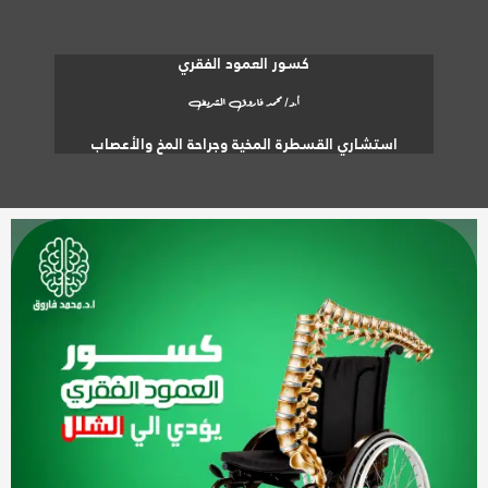
كسور العمود الفقري
أ.د/ محمد فاروق الشريف
استشاري القسطرة المخية وجراحة المخ والأعصاب