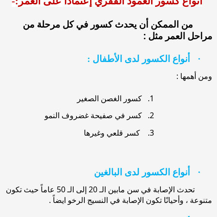
أنواع كسور العمود الفقري إعتماداً على العمر:-
من الممكن أن يحدث كسور في كل مرحلة من
مراحل العمر مثل :
·
أنواع الكسور لدى الأطفال :
ومن أهمها :
1.
كسور الغصن الصغير
2.
كسر في صفيحة غضروف النمو
3.
كسر قلعي وغيرها
·
أنواع الكسور لدى البالغين
تحدث الإصابة في سن مابين الـ 20 إلى الـ 50 عاماً حيث تكون
متنوعة ، وأحيانًا تكون الإصابة في النسيج الرخو ايضاً .