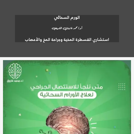
الورم السحائي
أ.د/ محمد فاروق الشريف
استشاري القسطرة المخية وجراحة المخ والأعصاب