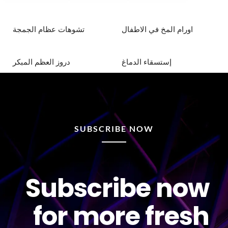
اورام المخ في الاطفال
تشوهات عظام الجمجة
إستسقاء الدماغ
دروز العظم المبكر
SUBSCRIBE NOW
Subscribe now
for more fresh