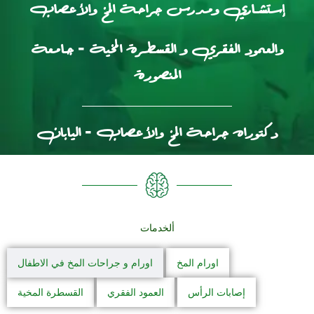
إستشـاري ومدرس جراحة المخ والأعصاب
والعمود الفقري و القسطرة المخية - جامعة
المنصورة
دكتوراه جراحة المخ والأعصاب - اليابان
ألخدمات
اورام المخ
اورام و جراحات المخ في الاطفال
إصابات الرأس
العمود الفقري
القسطرة المخية