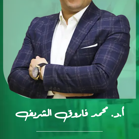
أ.د. محمد فاروق الشريف