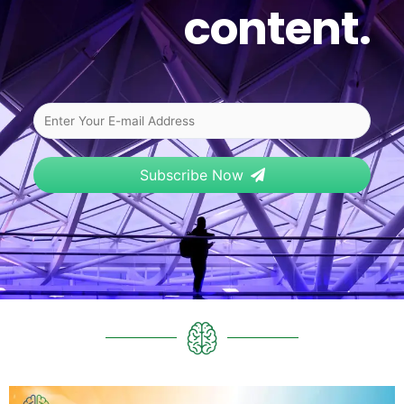
content.
Subscribe Now