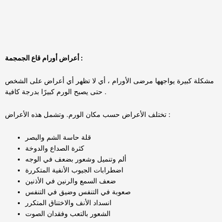
أعراض أورام قاع الجمجمة :
مشكلة كبيرة يواجهها مرضى الأورام ، أي لا تظهر أي أعراض على الشخص
حتى يصبح الورم كبيرًا بدرجة كافية .
تختلف الأعراض حسب مكان الورم. وتشمل هذه الأعراض :
قلة حاسة الشم والبصر
كثرة الصداع والدوخة
ألم وتنميل وشعور بضعف في الوجه
اضطرابات الجيوب الأنفية المتكررة
ضعف السمع والرنين في الأذنين
صعوبة في التنفس وضيق في التنفس
انسداد الأنف والاختناق المتكرر
الشعور بالتعب وفقدان الصوت