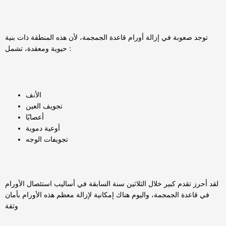
توجد صعوبة في إزالة أورام قاعدة الجمجمة، لأن هذه المنطقة ذات بنية
حيوية ومعقدة، تشمل :
الأنف
تجويف العين
أعصابًا
أوعية دموية
تجويفات الوجه
لقد أحرز تقدم كبير خلال الثلاثين سنة السابقة في أساليب استئصال الأورام
في قاعدة الجمجمة، واليوم هناك إمكانية لإزالة معظم هذه الأورام بأمان
وثقة