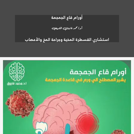
أورام قاع الجمجمة
أ.د/ محمد فاروق الشريف
استشاري القسطرة المخية وجراحة المخ والأعصاب