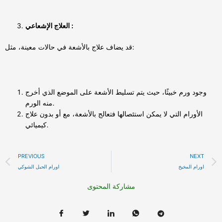
العلاج الإشعاعي :
قد يضاف علاج بالأشعة في حالات معينة، مثل:
وجود ورم خبيثًا، حيث يتم تسليط الأشعة على الموضع الذي أخرج
منه الورم.
الأورام التي لا يمكن استئصالها فتعالج بالأشعة، مع أو بدون علاج
كيميائي.
Prev
PREVIOUS
NEXT
اورام المخيخ
اورام الحبل الشوكي
مشاركة المحتوى